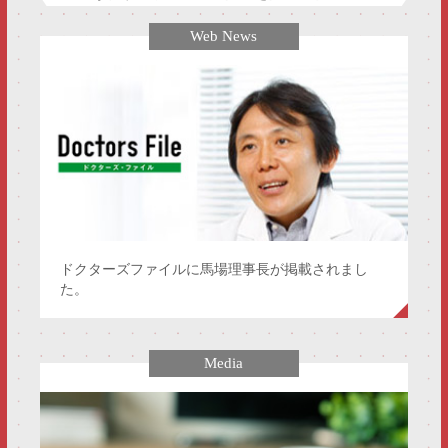
Web News
ドクターズファイルに馬場理事長が掲載されまし
た。
Media