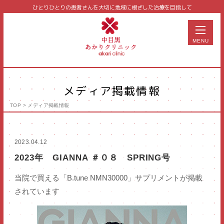
ひとりひとりの患者さんを大切に
地域に根ざした治療を目指して
MENU
メディア掲載情報
TOP
>
メディア掲載情報
美容皮膚科
皮膚科
2023.04.12
泌尿器科
2023年 GIANNA ＃０８ SPRING号
形成外科
当院で買える「B.tune NMN30000」サプリメントが掲載
予防医学
されています
サプリメント・コスメ