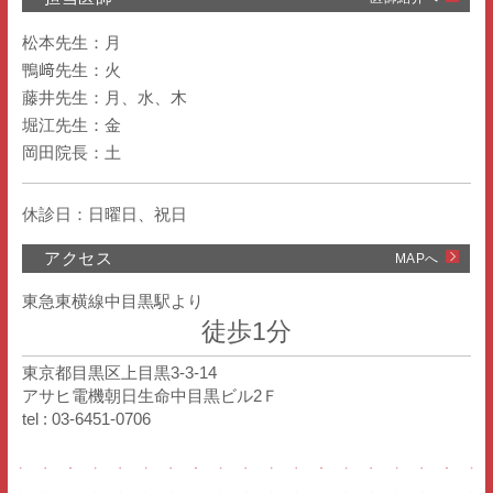
松本先生：月
鴨﨑先生：火
藤井先生：月、水、木
堀江先生：金
岡田院長：土
休診日：日曜日、祝日
アクセス
MAPへ
東急東横線中目黒駅より
徒歩1分
東京都目黒区上目黒3-3-14
アサヒ電機朝日生命中目黒ビル2Ｆ
tel : 03-6451-0706