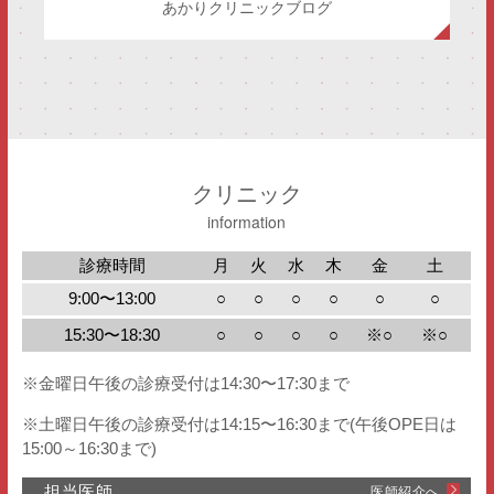
あかりクリニックブログ
クリニック
information
診療時間
月
火
水
木
金
土
9:00〜13:00
○
○
○
○
○
○
15:30〜18:30
○
○
○
○
※○
※○
※金曜日午後の診療受付は14:30〜17:30まで
※土曜日午後の診療受付は14:15〜16:30まで(午後OPE日は
15:00～16:30まで)
担当医師
医師紹介へ